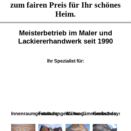
zum fairen Preis für Ihr schönes
Heim.
Meisterbetrieb im Maler und
Lackiererhandwerk seit 1990
Ihr Spezialist für:
Innenraumgestaltung
Fassadengestaltung
Wärmedämmverbundsystem
Gerüstbau