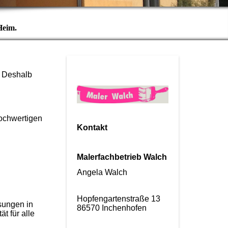
Heim.
. Deshalb
hochwertigen
Kontakt
Malerfachbetrieb Walch
Angela Walch
Hopfengartenstraße 13
sungen in
86570 Inchenhofen
t für alle