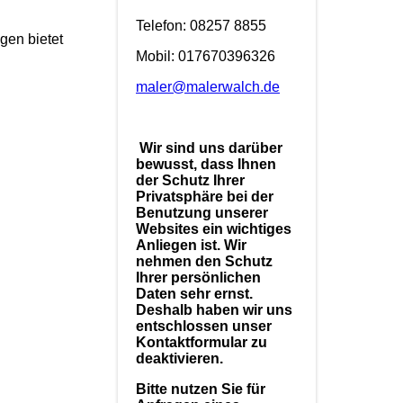
Telefon: 08257 8855
gen bietet
Mobil: 017670396326
maler@malerwalch.de
Wir sind uns darüber
bewusst, dass Ihnen
der Schutz Ihrer
Privatsphäre bei der
Benutzung unserer
Websites ein wichtiges
Anliegen ist. Wir
nehmen den Schutz
Ihrer persönlichen
Daten sehr ernst.
Deshalb haben wir uns
entschlossen unser
Kontaktformular zu
deaktivieren.
Bitte nutzen Sie für