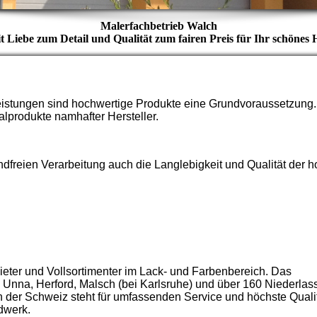
Malerfachbetrieb Walch
mit Liebe zum Detail und Qualität zum fairen Preis für Ihr schönes 
eistungen sind hochwertige Produkte eine Grundvoraussetzung
alprodukte namhafter Hersteller.
freien Verarbeitung auch die Langlebigkeit und Qualität der 
nbieter und Vollsortimenter im Lack- und Farbenbereich. Das
 Unna, Herford, Malsch (bei Karlsruhe) und über 160 Niederlas
 der Schweiz steht für umfassenden Service und höchste Qualitä
dwerk.