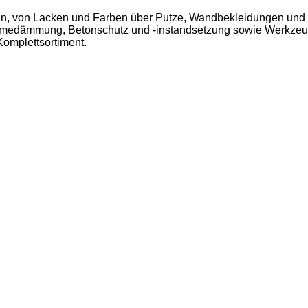
keln, von Lacken und Farben über Putze, Wandbekleidungen und
rmedämmung, Betonschutz und -instandsetzung sowie Werkzeu
omplettsortiment.