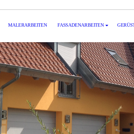
MALERARBEITEN
FASSADENARBEITEN
GERÜS